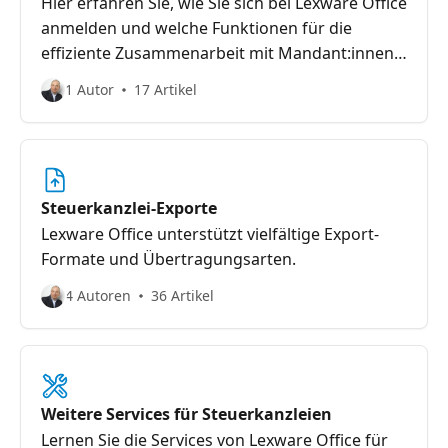
Hier erfahren Sie, wie Sie sich bei Lexware Office
anmelden und welche Funktionen für die
effiziente Zusammenarbeit mit Mandant:innen
es gibt.
1 Autor
17 Artikel
Steuerkanzlei-Exporte
Lexware Office unterstützt vielfältige Export-
Formate und Übertragungsarten.
4 Autoren
36 Artikel
Weitere Services für Steuerkanzleien
Lernen Sie die Services von Lexware Office für