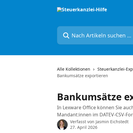
Zum Hauptinhalt springen
Nach Artikeln suchen …
Alle Kollektionen
Steuerkanzlei-Exp
Bankumsätze exportieren
Bankumsätze ex
In Lexware Office können Sie auc
Mandant:innen im DATEV-CSV-For
Verfasst von
Jasmin Eichstedt
27. April 2026