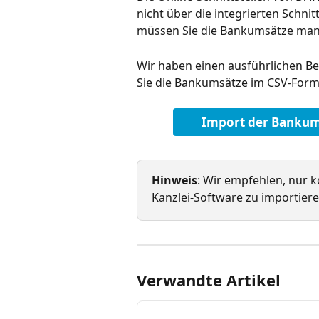
nicht über die integrierten Schni
müssen Sie die Bankumsätze manu
Wir haben einen ausführlichen Beit
Sie die Bankumsätze im CSV-Form
Import der Bankums
Hinweis
: Wir empfehlen, nur 
Kanzlei-Software zu importier
Verwandte Artikel