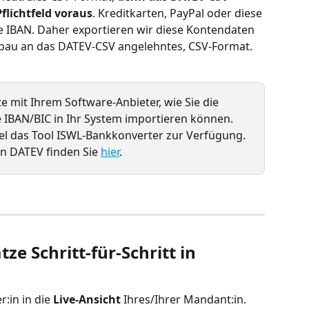
flichtfeld voraus
. Kreditkarten, PayPal oder diese 
 IBAN. Daher exportieren wir diese Kontendaten 
fbau an das DATEV-CSV angelehntes, CSV-Format.
te mit Ihrem Software-Anbieter, wie Sie die 
IBAN/BIC in Ihr System importieren können. 
iel das Tool ISWL-Bankkonverter zur Verfügung. 
n DATEV finden Sie 
hier
. 
e Schritt-für-Schritt in 
:in in die 
Live-Ansicht
 Ihres/Ihrer Mandant:in.