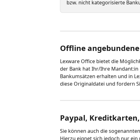
bzw. nicht kategorisierte Bank
Offline angebundene 
Lexware Office bietet die Möglichk
der Bank hat Ihr/Ihre Mandant:in 
Bankumsätzen erhalten und in Lex
diese Originaldatei und fordern S
Paypal, Kreditkarten,
Sie können auch die sogenannten 
Hierzu eignet sich jedoch nur ein