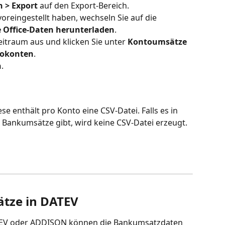
n > Export
 auf den Export-Bereich.
 voreingestellt haben, wechseln Sie auf die 
 Office-Daten herunterladen
.
itraum aus und klicken Sie unter 
Kontoumsätze 
rokonten
.
n
.
se enthält pro Konto eine CSV-Datei. Falls es in 
Bankumsätze gibt, wird keine CSV-Datei erzeugt.
tze in DATEV
ATEV oder ADDISON können die Bankumsatzdaten 