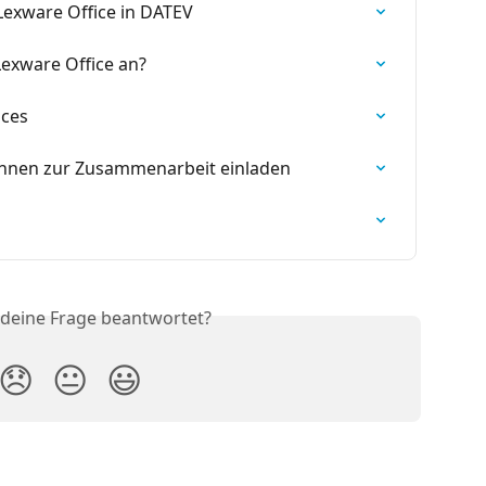
exware Office in DATEV
exware Office an?
ices
innen zur Zusammenarbeit einladen
 deine Frage beantwortet?
😞
😐
😃