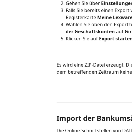
Gehen Sie über 
Einstellunge
Falls Sie bereits einen Export
Registerkarte 
Meine Lexware
Wählen Sie oben den Exportze
der Geschäftskonten 
auf 
Gi
Klicken Sie auf 
Export starte
Es wird eine ZIP-Datei erzeugt. Die
dem betreffenden Zeitraum keine 
Import der Bankumsä
Die Online-Schnittstellen von D