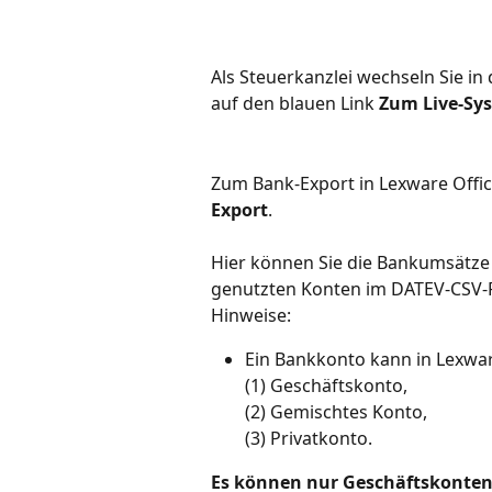
Als Steuerkanzlei wechseln Sie in
auf den blauen Link 
Zum Live-Sy
Zum Bank-Export in Lexware Offic
Export
.
Hier können Sie die Bankumsätze 
genutzten Konten im DATEV-CSV-Fo
Hinweise:
Ein Bankkonto kann in Lexwar
(1) Geschäftskonto, 
(2) Gemischtes Konto, 
(3) Privatkonto.
Es können nur Geschäftskonten