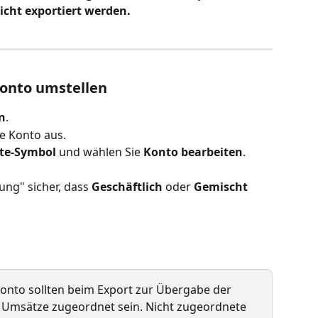
cht exportiert werden.
konto umstellen
n
.
e Konto aus.
te-Symbol
 und wählen Sie 
Konto bearbeiten
.
ung" sicher, dass 
Geschäftlich 
oder 
Gemischt
konto sollten beim Export zur Übergabe der 
e Umsätze zugeordnet sein. Nicht zugeordnete 