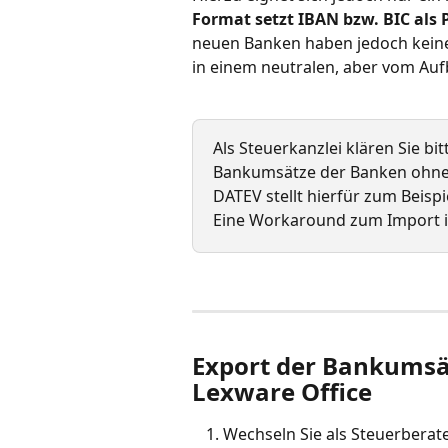
Format setzt IBAN bzw. BIC als P
neuen Banken haben jedoch keine
in einem neutralen, aber vom Au
Als Steuerkanzlei klären Sie bit
Bankumsätze der Banken ohne 
DATEV stellt hierfür zum Beisp
Eine Workaround zum Import i
Export der Bankumsätz
Lexware Office
Wechseln Sie als Steuerberater