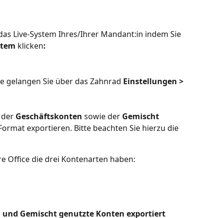
 das Live-System Ihres/Ihrer Mandant:in indem Sie 
stem 
klicken
:
e gelangen Sie über das Zahnrad 
Einstellungen > 
der 
Geschäftskonten
 sowie der 
Gemischt
rmat exportieren. Bitte beachten Sie hierzu die 
e Office die drei Kontenarten haben: 
 und Gemischt genutzte Konten exportiert 