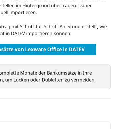
ttstellen im Hintergrund übertragen. Daher 
ell importieren.
rag mit Schritt-für-Schritt-Anleitung erstellt, wie 
at in DATEV importieren können:
ätze von Lexware Office in DATEV
komplette Monate der Bankumsätze in Ihre 
en, um Lücken oder Dubletten zu vermeiden.