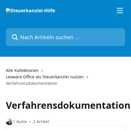
Zum Hauptinhalt springen
Nach Artikeln suchen …
Alle Kollektionen
Lexware Office als Steuerkanzlei nutzen
Verfahrensdokumentation
Verfahrensdokumentation
1 Autor
2 Artikel