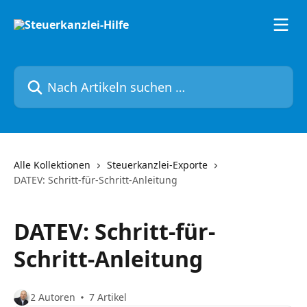
Zum Hauptinhalt springen
Nach Artikeln suchen …
Alle Kollektionen
Steuerkanzlei-Exporte
DATEV: Schritt-für-Schritt-Anleitung
DATEV: Schritt-für-
Schritt-Anleitung
2 Autoren
7 Artikel