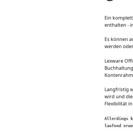
Ein komplett
enthalten - 
Es können au
werden oder
Lexware Off
Buchhaltungs
Kontenrahmen
Langfristig 
wird und die
Flexibilität
Allerdings k
laufend erwe