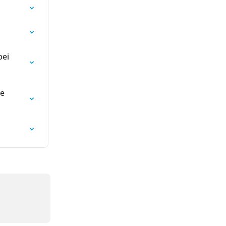
ei 
e 