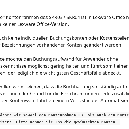
er Kontenrahmen des SKR03 / SKR04 ist in Lexware Office n
in keiner Lexware Office-Version.
ch keine individuellen Buchungskonten oder Kostenstellen
 Bezeichnungen vorhandener Konten geändert werden.
ice möchte den Buchungsaufwand für Anwender ohne 
kenntnisse möglichst gering halten und führt somit einen
, der lediglich die wichtigsten Geschäftsfälle abdeckt.
wollen wir erreichen, dass die Buchhaltung vollständig autom
s ist auch der Grund für die Einschränkungen. Jede zusätzli
 in der Kontenwahl führt zu einem Verlust in der Automatisie
önnen wir sowohl den Kontenrahmen 03, als auch den Konte
itern. Bitte nennen Sie uns die gewünschten Konten. 