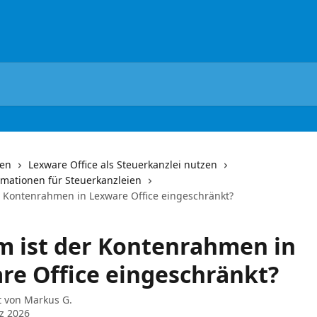
nen
Lexware Office als Steuerkanzlei nutzen
rmationen für Steuerkanzleien
 Kontenrahmen in Lexware Office eingeschränkt?
 ist der Kontenrahmen in
re Office eingeschränkt?
t von
Markus G.
z 2026