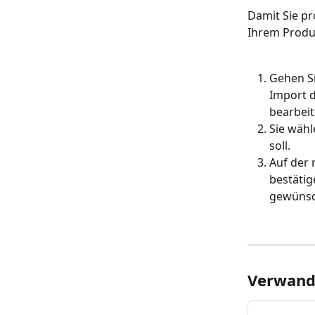
Damit Sie pr
Ihrem Produk
Gehen Si
Import d
bearbeit
Sie wähl
soll.
Auf der 
bestätig
gewünsc
Verwandt