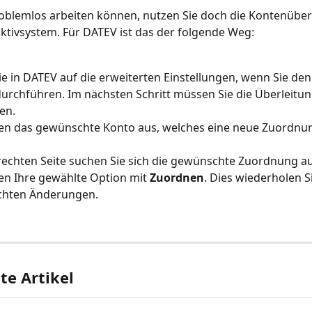
oblemlos arbeiten können, nutzen Sie doch die Kontenüberl
tivsystem. Für DATEV ist das der folgende Weg:
e in DATEV auf die erweiterten Einstellungen, wenn Sie den 
urchführen. Im nächsten Schritt müssen Sie die Überleitun
en.
en das gewünschte Konto aus, welches eine neue Zuordnun
rechten Seite suchen Sie sich die gewünschte Zuordnung a
en Ihre gewählte Option mit 
Zuordnen
. Dies wiederholen Si
hten Änderungen.
e Artikel