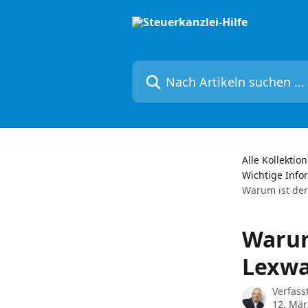
Zum Hauptinhalt springen
Nach Artikeln suchen …
Alle Kollektio
Wichtige Info
Warum ist der
Warum
Lexwa
Verfass
12. Mär