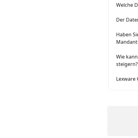
Welche D
Der Date
Haben Sie
Mandant:
Wie kann 
steigern?
Lexware 