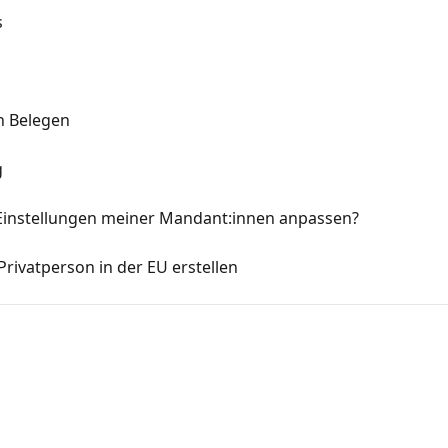
s
n Belegen
g
n Einstellungen meiner Mandant:innen anpassen?
ivatperson in der EU erstellen