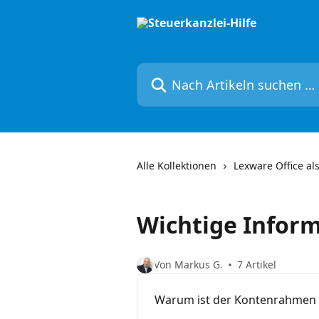
Zum Hauptinhalt springen
Nach Artikeln suchen …
Alle Kollektionen
Lexware Office al
Wichtige Inform
Von Markus G.
7 Artikel
Warum ist der Kontenrahmen i