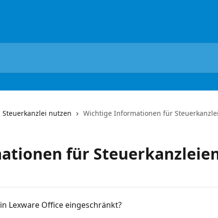
s Steuerkanzlei nutzen
Wichtige Informationen für Steuerkanzle
ationen für Steuerkanzleie
n Lexware Office eingeschränkt?