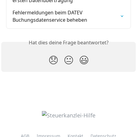
ersten Datenübertragung
Fehlermeldungen beim DATEV 
Buchungsdatenservice beheben
Hat dies deine Frage beantwortet?
😞
😐
😃
AGB
Impressum
Kontakt
Datenschutz