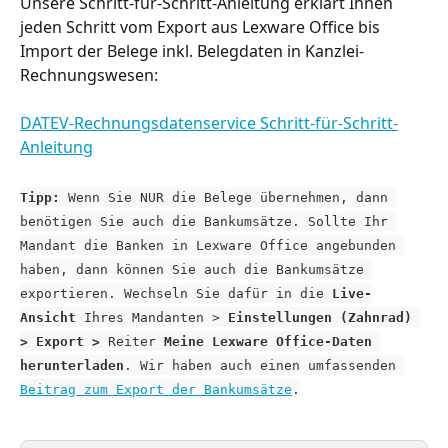
Unsere Schritt-für-Schritt-Anleitung erklärt Ihnen 
jeden Schritt vom Export aus Lexware Office bis 
Import der Belege inkl. Belegdaten in Kanzlei-
Rechnungswesen:
DATEV-Rechnungsdatenservice Schritt-für-Schritt-
Anleitung
Tipp:
 Wenn Sie NUR die Belege übernehmen, dann 
benötigen Sie auch die Bankumsätze. Sollte Ihr 
Mandant die Banken in Lexware Office angebunden 
haben, dann können Sie auch die Bankumsätze 
exportieren. Wechseln Sie dafür in die 
Live-
Ansicht
 Ihres Mandanten > 
Einstellungen (Zahnrad) 
> Export >
 Reiter 
Meine Lexware Office-Daten 
herunterladen
. Wir haben auch einen umfassenden 
Beitrag zum Export der Bankumsätze
.