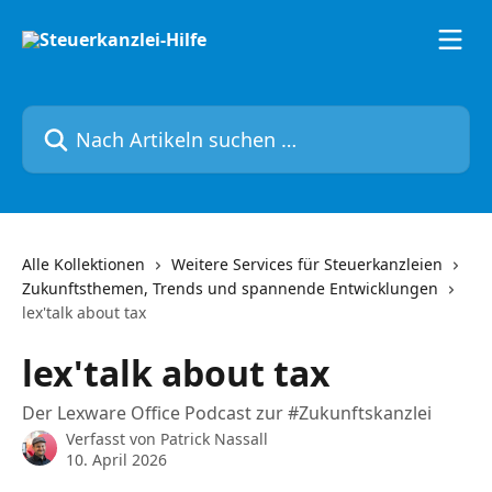
Zum Hauptinhalt springen
Nach Artikeln suchen …
Alle Kollektionen
Weitere Services für Steuerkanzleien
Zukunftsthemen, Trends und spannende Entwicklungen
lex'talk about tax
lex'talk about tax
Der Lexware Office Podcast zur #Zukunftskanzlei
Verfasst von
Patrick Nassall
10. April 2026