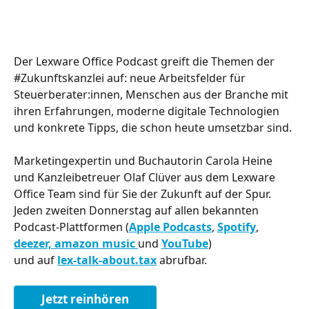
Der Lexware Office Podcast greift die Themen der 
#Zukunftskanzlei auf: neue Arbeitsfelder für 
Steuerberater:innen, Menschen aus der Branche mit 
ihren Erfahrungen, moderne digitale Technologien 
und konkrete Tipps, die schon heute umsetzbar sind.
Marketingexpertin und Buchautorin Carola Heine 
und Kanzleibetreuer Olaf Clüver aus dem Lexware 
Office Team sind für Sie der Zukunft auf der Spur. 
Jeden zweiten Donnerstag auf allen bekannten 
Podcast-Plattformen (
Apple Podcasts
, 
Spotify
, 
deezer, 
amazon music 
und 
YouTube
)
und auf 
lex-talk-about.tax
 abrufbar.
Jetzt reinhören