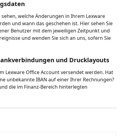
ngsdaten
e sehen, welche Änderungen in Ihrem Lexware 
en und wann das geschehen ist. Hier sehen Sie 
ner Benutzer mit dem jeweiligen Zeitpunkt und 
Ereignisse und wenden Sie sich an uns, sofern Sie 
 Bankverbindungen und Drucklayouts
rem Lexware Office Account versendet werden. Hat 
eine unbekannte IBAN auf einer Ihrer Rechnungen? 
nd die im Finanz-Bereich hinterlegten 