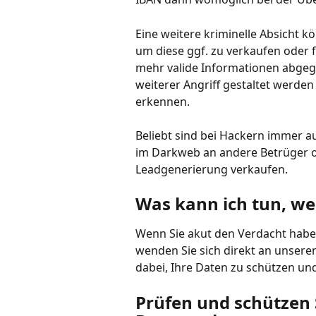
Eine weitere kriminelle Absicht kö
um diese ggf. zu verkaufen oder 
mehr valide Informationen abgegr
weiterer Angriff gestaltet werde
erkennen.
Beliebt sind bei Hackern immer au
im Darkweb an andere Betrüger o
Leadgenerierung verkaufen.
Was kann ich tun, we
Wenn Sie akut den Verdacht haben
wenden Sie sich direkt an unseren
dabei, Ihre Daten zu schützen und
Prüfen und schützen S