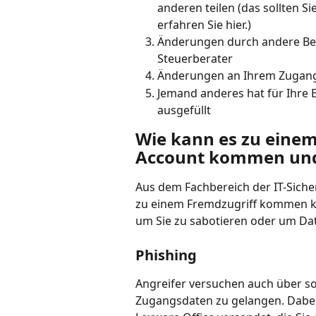
anderen teilen (das sollten S
erfahren Sie hier.)
Änderungen durch andere Ben
Steuerberater
Änderungen an Ihrem Zugang
Jemand anderes hat für Ihre 
ausgefüllt
Wie kann es zu einem
Account kommen und 
Aus dem Fachbereich der IT-Sicher
zu einem Fremdzugriff kommen kan
um Sie zu sabotieren oder um Dat
Phishing
Angreifer versuchen auch über so
Zugangsdaten zu gelangen. Dabei