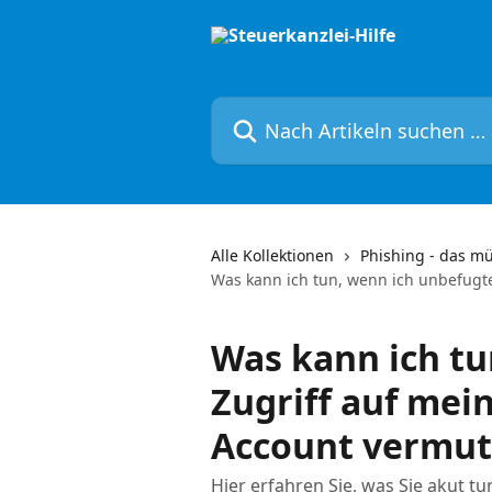
Zum Hauptinhalt springen
Nach Artikeln suchen …
Alle Kollektionen
Phishing - das m
Was kann ich tun, wenn ich unbefugt
Was kann ich tu
Zugriff auf mei
Account vermut
Hier erfahren Sie, was Sie akut tu