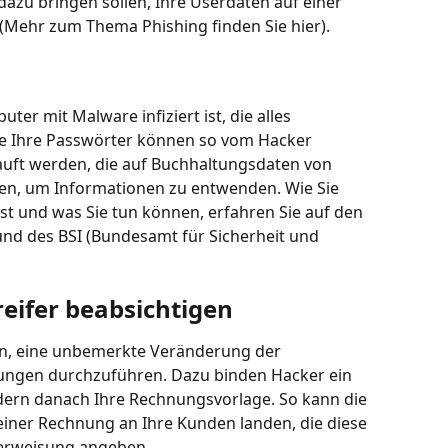
dazu bringen sollen, Ihre Userdaten auf einer 
(Mehr zum Thema Phishing finden Sie hier).
ter mit Malware infiziert ist, die alles 
lle Ihre Passwörter können so vom Hacker 
auft werden, die auf Buchhaltungsdaten von 
en, um Informationen zu entwenden. Wie Sie 
ist und was Sie tun können, erfahren Sie auf den 
nd des BSI (Bundesamt für Sicherheit und 
eifer beabsichtigen
ein, eine unbemerkte Veränderung der 
ungen durchzuführen. Dazu binden Hacker ein 
ern danach Ihre Rechnungsvorlage. So kann die 
iner Rechnung an Ihre Kunden landen, die diese 
erweisung angeben.