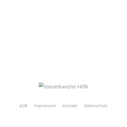
AGB
Impressum
Kontakt
Datenschutz