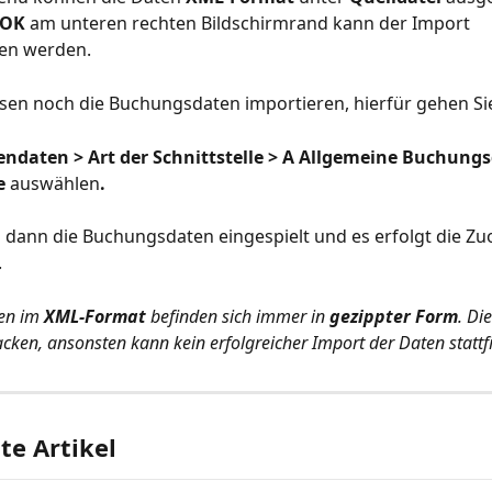
OK 
am unteren rechten Bildschirmrand kann der Import 
en werden.
en noch die Buchungsdaten importieren, hierfür gehen Sie
lendaten >
Art der
Schnittstelle >
A Allgemeine Buchungs
e 
auswählen
.
dann die Buchungsdaten eingespielt und es erfolgt die Zu
.
en im 
XML-Format 
befinden sich immer in 
gezippter Form
. Die
cken, ansonsten kann kein erfolgreicher Import der Daten stattf
e Artikel