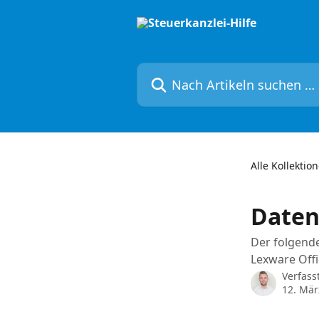
Zum Hauptinhalt springen
Nach Artikeln suchen …
Alle Kollektio
Daten
Der folgende
Lexware Offi
Verfass
12. Mär