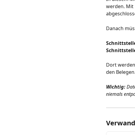
werden. Mit 
abgeschloss
Danach müss
Schnittstel
Schnittstell
Dort werden 
den Belegen
Wichtig:
 Dat
niemals entpa
Verwandt