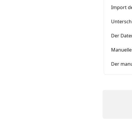
Import d
Untersch
Der Date
Manuelle
Der manu