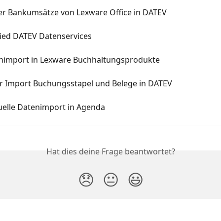
er Bankumsätze von Lexware Office in DATEV
ied DATEV Datenservices
nimport in Lexware Buchhaltungsprodukte
r Import Buchungsstapel und Belege in DATEV
elle Datenimport in Agenda
Hat dies deine Frage beantwortet?
😞
😐
😃