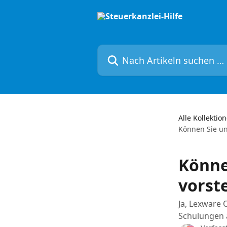
Zum Hauptinhalt springen
Nach Artikeln suchen …
Alle Kollektio
Können Sie un
Könne
vorst
Ja, Lexware 
Schulungen 