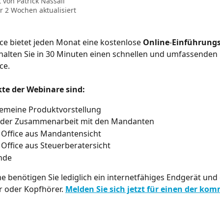
t von
Patrick Nassall
r 2 Wochen aktualisiert
ce bietet jeden Monat eine kostenlose 
Online
-
Einführung
halten Sie in 30 Minuten einen schnellen und umfassenden E
ce.
e der Webinare sind: 
gemeine Produktvorstellung
 der Zusammenarbeit mit den Mandanten
 Office aus Mandantensicht
Office aus Steuerberatersicht
nde
e benötigen Sie lediglich ein internetfähiges Endgerät und 
 oder Kopfhörer. 
Melden Sie sich jetzt für einen der ko