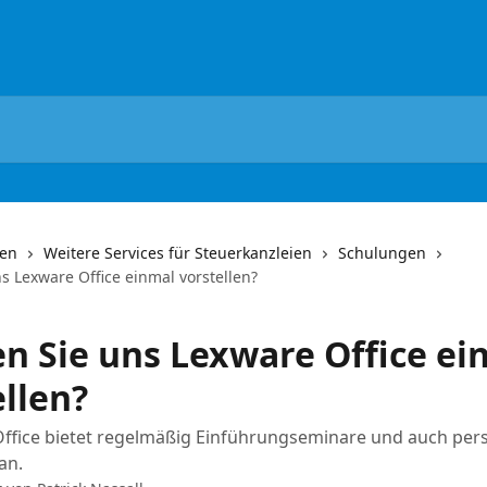
nen
Weitere Services für Steuerkanzleien
Schulungen
s Lexware Office einmal vorstellen?
n Sie uns Lexware Office ei
ellen?
Office bietet regelmäßig Einführungseminare und auch per
an.