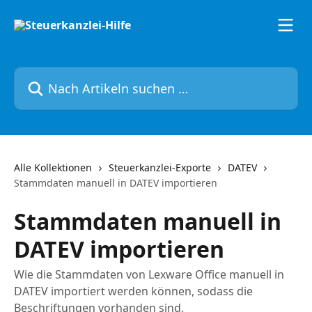
Zum Hauptinhalt springen
Nach Artikeln suchen …
Alle Kollektionen
Steuerkanzlei-Exporte
DATEV
Stammdaten manuell in DATEV importieren
Stammdaten manuell in
DATEV importieren
Wie die Stammdaten von Lexware Office manuell in
DATEV importiert werden können, sodass die
Beschriftungen vorhanden sind.