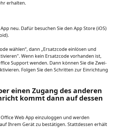
hr erhalten.
ce App neu. Dafür besuchen Sie den App Store (iOS) 
id).
de wählen“, dann „Ersatzcode einlösen und 
tivieren". Wenn kein Ersatzcode vorhanden ist, 
ffice Support wenden. Dann können Sie die Zwei-
tivieren. Folgen Sie den Schritten zur Einrichtung 
ber einen Zugang des anderen 
hricht kommt dann auf dessen 
e Office Web App einzuloggen und werden 
auf Ihrem Gerät zu bestätigen. Stattdessen erhält 