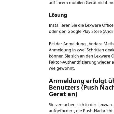
auf Ihrem mobilen Gerät nicht me
Lösung
Installieren Sie die Lexware Offi
oder den Google Play Store (Andro
Bei der Anmeldung „Andere Metho
Anmeldung in zwei Schritten deak
können Sie sich an den Lexware O
Faktor-Authentifizierung wieder ak
wie gewohnt.
Anmeldung erfolgt ü
Benutzers (Push Nac
Gerät an)
Sie versuchen sich in der Lexwar
aufgefordert, die Push-Nachricht 