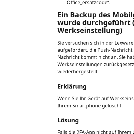
Office_ersatzcode“.
Ein Backup des Mobilg
wurde durchgeführt (
Werkseinstellung)
Sie versuchen sich in der Lexwar
aufgefordert, die Push-Nachricht 
Nachricht kommt nicht an. Sie ha
Werkseinstellungen zurückgesetz
wiederhergestellt.
Erklärung
Wenn Sie Ihr Gerät auf Werkseins
Ihrem Smartphone gelöscht.
Lösung
Falls die 2FA-App nicht auf Ihrem G