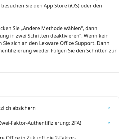
ür besuchen Sie den App Store (iOS) oder den 
icken Sie „Andere Methode wählen“, dann 
ng in zwei Schritten deaktivieren“. Wenn kein 
 Sie sich an den Lexware Office Support. Dann 
hentifizierung wieder. Folgen Sie den Schritten zur 
zlich absichern
Zwei-Faktor-Authentifizierung: 2FA)
 Office in Zukunft die 2-Faktor-