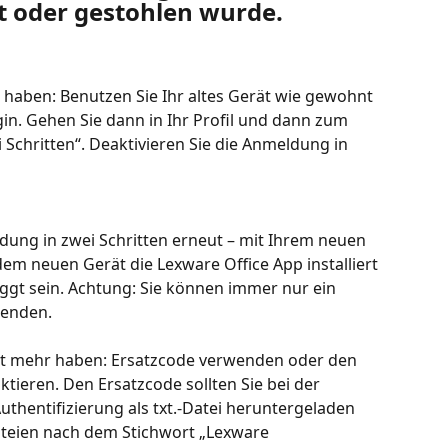
t oder gestohlen wurde.
 haben: Benutzen Sie Ihr altes Gerät wie gewohnt 
gin. Gehen Sie dann in Ihr Profil und dann zum 
Schritten“. Deaktivieren Sie die Anmeldung in 
dung in zwei Schritten erneut – mit Ihrem neuen 
em neuen Gerät die Lexware Office App installiert 
ggt sein. Achtung: Sie können immer nur ein 
wenden.
ht mehr haben: Ersatzcode verwenden oder den 
tieren. Den Ersatzcode sollten Sie bei der 
uthentifizierung als txt.-Datei heruntergeladen 
ateien nach dem Stichwort „Lexware 