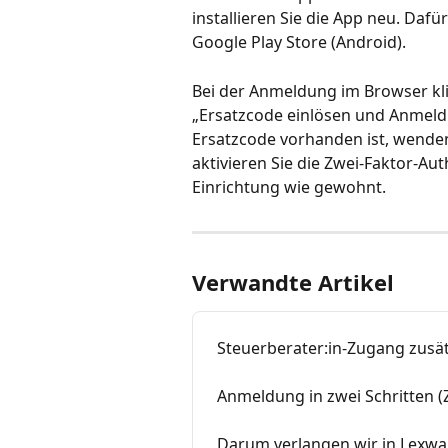
installieren Sie die App neu. Daf
Google Play Store (Android).
Bei der Anmeldung im Browser kl
„Ersatzcode einlösen und Anmeldu
Ersatzcode vorhanden ist, wenden
aktivieren Sie die Zwei-Faktor-Aut
Einrichtung wie gewohnt.
Verwandte Artikel
Steuerberater:in-Zugang zusät
Anmeldung in zwei Schritten (
Darum verlangen wir in Lexware