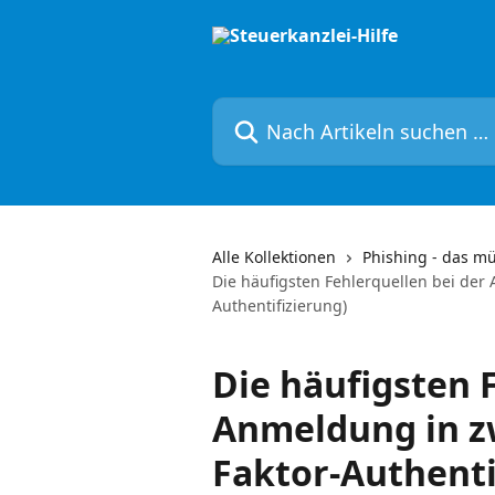
Zum Hauptinhalt springen
Nach Artikeln suchen …
Alle Kollektionen
Phishing - das m
Die häufigsten Fehlerquellen bei der 
Authentifizierung)
Die häufigsten 
Anmeldung in zw
Faktor-Authenti