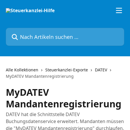
Zum Hauptinhalt springen
Nach Artikeln suchen …
Alle Kollektionen
Steuerkanzlei-Exporte
DATEV
MyDATEV Mandantenregistrierung
MyDATEV
Mandantenregistrierung
DATEV hat die Schnittstelle DATEV
Buchungsdatenservice erweitert. Mandanten müssen
die "MyDATEV Mandantenregistrierung" durchlaufen.